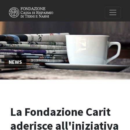
NEWS
La Fondazione Carit
aderisce all'iniziativa