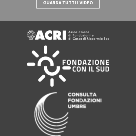
GUARDA TUTTI I VIDEO