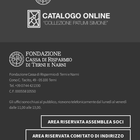
Fondazione Cassa di Risparmio di Terni e Narni
Corso C. Tacito, 49 - 05100 Terni
Tel. +39 0744 421330
C.F. 00055810550
Gli uffici sono chiusi al pubblico, ricevono telefonicamente dal lunedì al venerdì
dalle 11,00 alle 13,00.
AREA RISERVATA ASSEMBLEA SOCI
AREA RISERVATA COMITATO DI INDIRIZZO