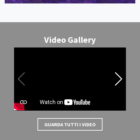
Video Gallery
GUARDA TUTTI I VIDEO