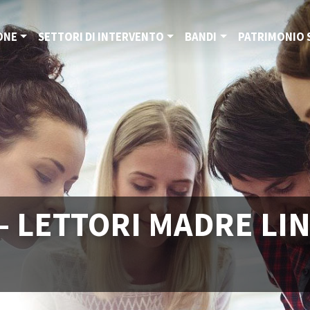
ONE
SETTORI DI INTERVENTO
BANDI
PATRIMONIO 
- LETTORI MADRE LI