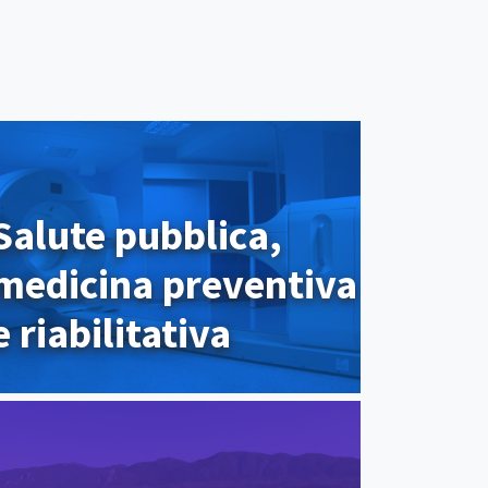
Salute pubblica,
medicina preventiva
e riabilitativa