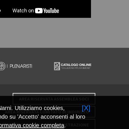
AREA RISERVATA ASSEMBLEA SOCI
[X]
arni. Utilizziamo cookies,
AREA RISERVATA COMITATO DI INDIRIZZO
do su 'Accetto' acconsenti al loro
RISERVATA CONSIGLIO DI AMMINISTRAZIONE
formativa cookie completa
.