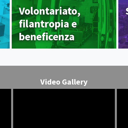
Volontariato,
filantropia e
beneficenza
Video Gallery