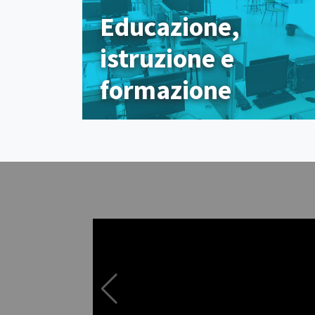
Educazione,
istruzione e
formazione