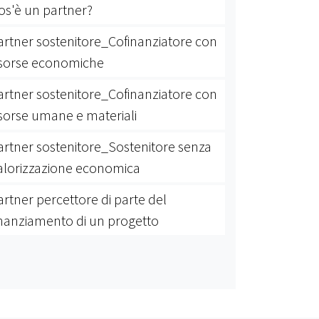
os'è un partner?
artner sostenitore_Cofinanziatore con
isorse economiche
artner sostenitore_Cofinanziatore con
isorse umane e materiali
artner sostenitore_Sostenitore senza
alorizzazione economica
artner percettore di parte del
inanziamento di un progetto