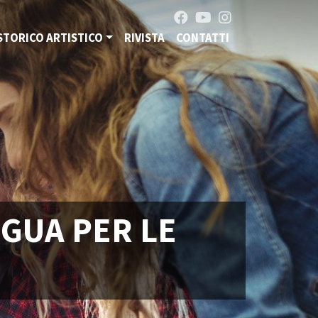
STORICO ARTISTICO
RIVISTA
CONTATTI
NGUA PER LE